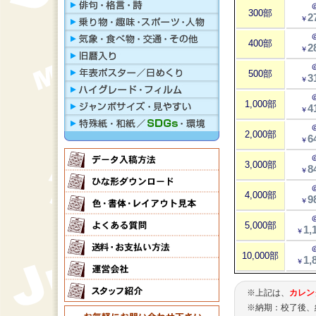
300部
2
￥
400部
2
￥
500部
3
￥
1,000部
4
￥
2,000部
6
￥
3,000部
8
￥
4,000部
9
￥
5,000部
1,
￥
10,000部
1,
￥
※上記は、
カレン
※納期：校了後、