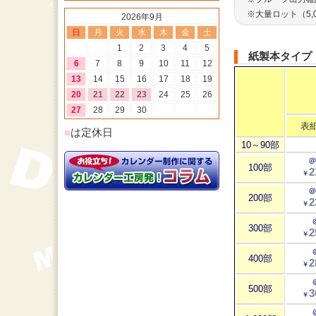
※大量ロット（5
2026年9月
日
月
火
水
木
金
土
1
2
3
4
5
紙製本タイプ
6
7
8
9
10
11
12
13
14
15
16
17
18
19
20
21
22
23
24
25
26
27
28
29
30
表紙
■
は定休日
10～90部
＠
100部
2
￥
＠
200部
2
￥
300部
2
￥
400部
2
￥
500部
3
￥